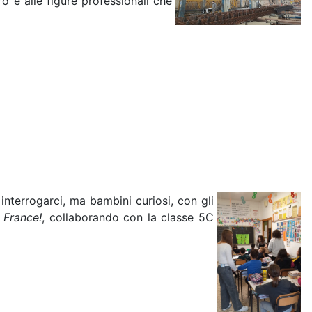
 e alle figure professionali che
interrogarci, ma bambini curiosi, con gli
 France!
, collaborando con la classe 5C