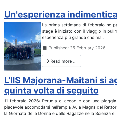
Un'esperienza indimenticab
La prima settimana di febbraio ho par
stage è iniziato con il viaggio in pul
esperienza più grande che mai.
Details
Published: 25 February 2026
Read more …
L'IIS Majorana-Maitani si 
quinta volta di seguito
11 febbraio 2026: Perugia ci accoglie con una pioggia
piacevole accomodarsi nell’ampia Aula Magna del Rettorato
la Giornata delle Donne e delle Ragazze nella Scienza e