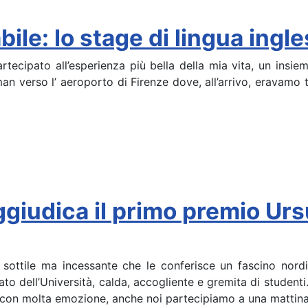
ile: lo stage di lingua ing
tecipato all’esperienza più bella della mia vita, un insiem
lman verso l’ aeroporto di Firenze dove, all’arrivo, eravamo
aggiudica il primo premio Ur
 sottile ma incessante che le conferisce un fascino nor
 dell’Università, calda, accogliente e gremita di studenti.
, con molta emozione, anche noi partecipiamo a una mattin