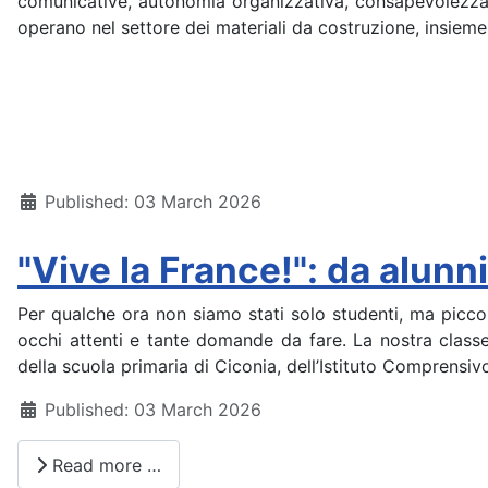
comunicative, autonomia organizzativa, consapevolezza 
operano nel settore dei materiali da costruzione, insiem
Details
Published: 03 March 2026
"Vive la France!": da alunn
Per qualche ora non siamo stati solo studenti, ma piccoli
occhi attenti e tante domande da fare. La nostra class
della scuola primaria di Ciconia, dell’Istituto Comprensi
Details
Published: 03 March 2026
Read more …