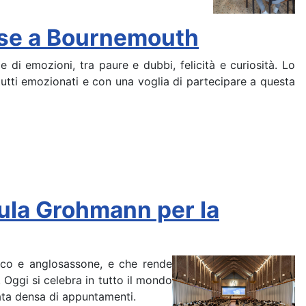
lese a Bournemouth
e di emozioni, tra paure e dubbi, felicità e curiosità. Lo
 tutti emozionati e con una voglia di partecipare a questa
sula Grohmann per la
dico e anglosassone, e che rende
 Oggi si celebra in tutto il mondo
ata densa di appuntamenti.