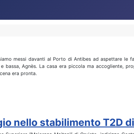
siamo messi davanti al Porto di Antibes ad aspettare le fam
 e bassa, Agnès. La casa era piccola ma accogliente, p
 cena era pronta.
io nello stabilimento T2D di