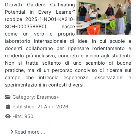
Growth Garden: Cultivating
Potential in Every Learner”
(codice 2025-1-NO01-KA210-
SCH-000358980) nasce
come un vero e proprio
laboratorio internazionale di idee, in cui scuole e
docenti collaborano per ripensare l’orientamento e
renderlo più inclusivo, concreto e vicino agli studenti.
Non si tratta soltanto di uno scambio di buone
pratiche, ma di un percorso condiviso di ricerca sul
campo che intreccia esperienze, osservazioni e
sperimentazioni in contesti diversi.
Details
Category:
Erasmus+
Published: 21 April 2026
Hits: 950
Read more …