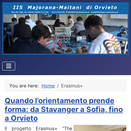
You are here:
Home
Erasmus+
Quando l’orientamento prende
forma: da Stavanger a Sofia, fino
a Orvieto
Il progetto Erasmus+ “The