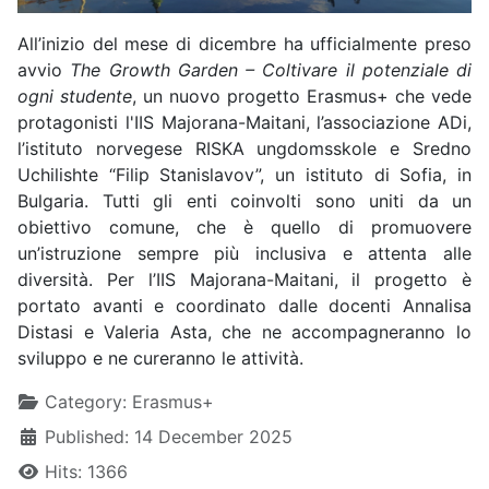
All’inizio del mese di dicembre ha ufficialmente preso
avvio
The Growth Garden – Coltivare il potenziale di
ogni studente
, un nuovo progetto Erasmus+ che vede
protagonisti l'IIS Majorana-Maitani, l’associazione ADi,
l’istituto norvegese RISKA ungdomsskole e Sredno
Uchilishte “Filip Stanislavov”, un istituto di Sofia, in
Bulgaria. Tutti gli enti coinvolti sono uniti da un
obiettivo comune, che è quello di promuovere
un’istruzione sempre più inclusiva e attenta alle
diversità. Per l’IIS Majorana-Maitani, il progetto è
portato avanti e coordinato dalle docenti Annalisa
Distasi e Valeria Asta, che ne accompagneranno lo
sviluppo e ne cureranno le attività.
Details
Category:
Erasmus+
Published: 14 December 2025
Hits: 1366