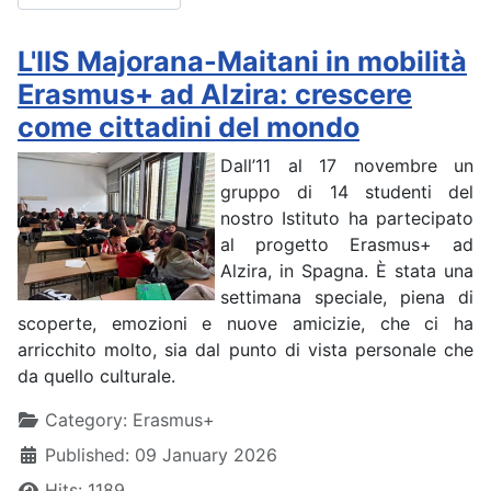
L'IIS Majorana-Maitani in mobilità
Erasmus+ ad Alzira: crescere
come cittadini del mondo
Dall’11 al 17 novembre un
gruppo di 14 studenti del
nostro Istituto ha partecipato
al progetto Erasmus+ ad
Alzira, in Spagna. È stata una
settimana speciale, piena di
scoperte, emozioni e nuove amicizie, che ci ha
arricchito molto, sia dal punto di vista personale che
da quello culturale.
Details
Category:
Erasmus+
Published: 09 January 2026
Hits: 1189