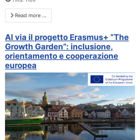
Read more …
Al via il progetto Erasmus+ “The
Growth Garden”: inclusione,
orientamento e cooperazione
europea