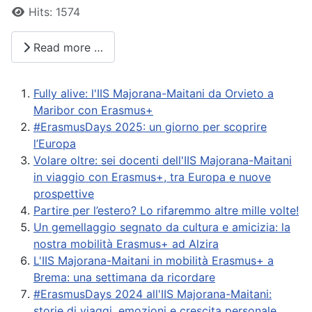
Hits: 1574
Read more …
Fully alive: l'IIS Majorana-Maitani da Orvieto a
Maribor con Erasmus+
#ErasmusDays 2025: un giorno per scoprire
l’Europa
Volare oltre: sei docenti dell'IIS Majorana-Maitani
in viaggio con Erasmus+, tra Europa e nuove
prospettive
Partire per l’estero? Lo rifaremmo altre mille volte!
Un gemellaggio segnato da cultura e amicizia: la
nostra mobilità Erasmus+ ad Alzira
L'IIS Majorana-Maitani in mobilità Erasmus+ a
Brema: una settimana da ricordare
#ErasmusDays 2024 all'IIS Majorana-Maitani:
storie di viaggi, emozioni e crescita personale