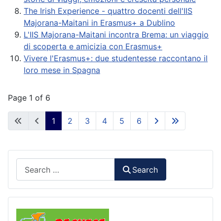
The Irish Experience - quattro docenti dell'IIS
Majorana-Maitani in Erasmus+ a Dublino
L'IIS Majorana-Maitani incontra Brema: un viaggio
di scoperta e amicizia con Erasmus+
Vivere l'Erasmus+: due studentesse raccontano il
loro mese in Spagna
Page 1 of 6
1
2
3
4
5
6
Search
Search
Comunicazioni