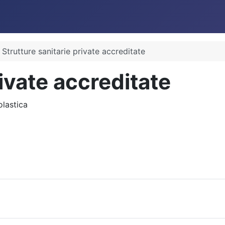
Strutture sanitarie private accreditate
rivate accreditate
olastica