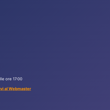
lle ore 17:00
ivi al Webmaster