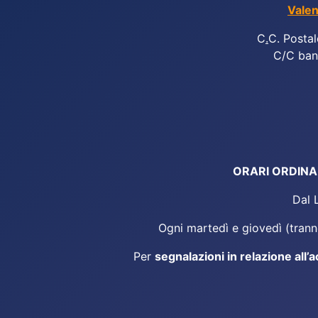
Valen
C
.
C. Postal
C/C ban
ORARI ORDINARI
Dal 
Ogni martedì e giovedì (tranne
Per
segnalazioni in relazione all’a