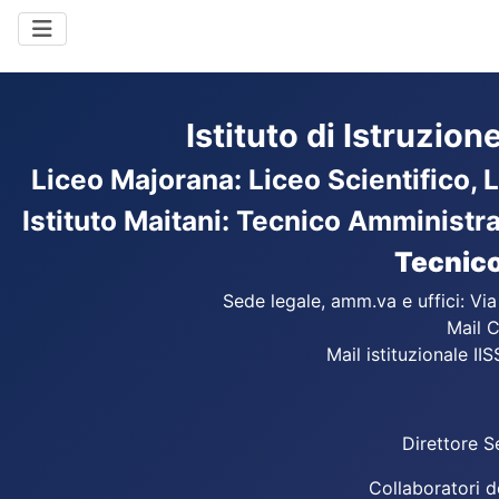
Istituto di Istruzio
Liceo Majorana
:
Liceo Scientifico, 
Istituto Maitani: Tecnico Amministr
Tecnico
Sede legale, amm.va e uffici: Vi
Mail C
Mail istituzionale IIS
Direttore S
Collaboratori d