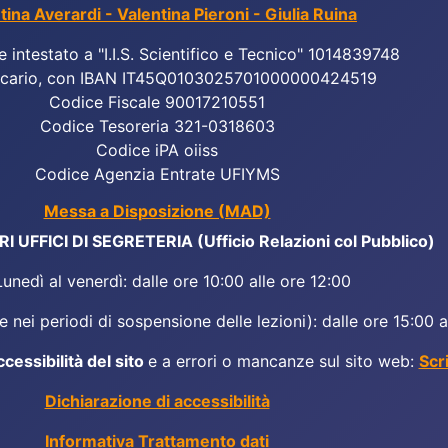
tina Averardi - Valentina Pieroni - Giulia Ruina
e intestato a "I.I.S. Scientifico e Tecnico" 1014839748
cario, con IBAN IT45Q0103025701000000424519
Codice Fiscale 90017210551
Codice Tesoreria 321-0318603
Codice iPA oiiss
Codice Agenzia Entrate UFIYMS
Messa a Disposizione (MAD)
 UFFICI DI SEGRETERIA (Ufficio Relazioni col Pubblico)
Lunedì al venerdì: dalle ore 10:00 alle ore 12:00
 nei periodi di sospensione delle lezioni): dalle ore 15:00 a
ccessibilità del sito
e a errori o mancanze sul sito web:
Scr
Dichiarazione di accessibilità
Informativa Trattamento dati