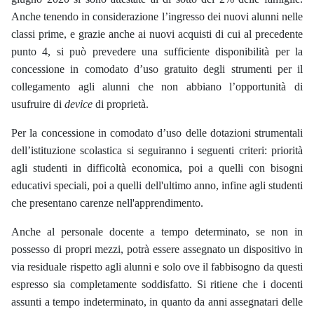
Anche tenendo in considerazione l’ingresso dei nuovi alunni nelle
classi prime, e grazie anche ai nuovi acquisti di cui al precedente
punto 4, si può prevedere una sufficiente disponibilità per la
concessione in comodato d’uso gratuito degli strumenti per il
collegamento agli alunni che non abbiano l’opportunità di
usufruire di
device
di proprietà.
Per la concessione i
n comodato d’uso delle dotazioni strumentali
dell’istituzione scolastica
si seguiranno i seguenti criteri:
priorità
agli studenti in difficoltà economica, poi a quelli
con bisogni
educativi speciali,
poi a quelli dell'ultimo ann
o
, infine agli studenti
che presentano carenze nell'apprendimento.
Anche al personale docente a tempo determinato, se non in
possesso di propri mezzi, potrà essere assegnato un dispositivo in
via residuale rispetto agli alunni e solo ove il fabbisogno da questi
espresso sia completamente soddisfatto. Si ritiene che i docenti
assunti a tempo indeterminato, in quanto da anni assegnatari delle