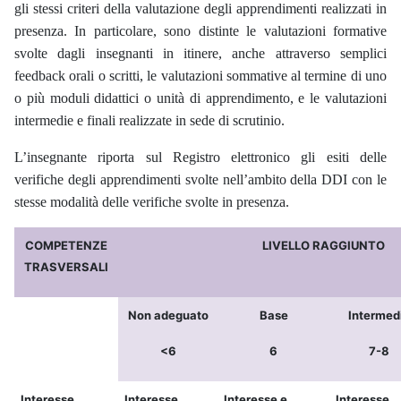
gli stessi criteri della valutazione degli apprendimenti realizzati in
presenza. In particolare, sono distinte le valutazioni formative
svolte dagli insegnanti in itinere, anche attraverso semplici
feedback orali o scritti, le valutazioni sommative al termine di uno
o più moduli didattici o unità di apprendimento, e le valutazioni
intermedie e finali realizzate in sede di scrutinio.
L’insegnante riporta sul Registro elettronico gli esiti delle
verifiche degli apprendimenti svolte nell’ambito della DDI con le
stesse modalità delle verifiche svolte in presenza.
COMPETENZE
LIVELLO RAGGIUNTO
TRASVERSALI
Non adeguato
Base
Intermed
<6
6
7-8
Interesse
Interesse
Interesse e
Interesse