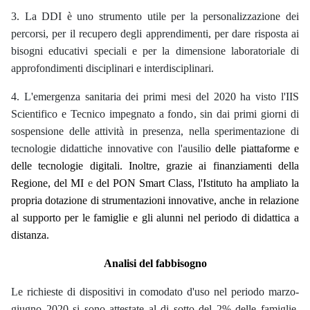
3. La DDI è uno strumento utile per la personalizzazione dei
percorsi, per il recupero degli apprendimenti, per dare risposta ai
bisogni educativi speciali e per la dimensione laboratoriale di
approfondimenti disciplinari e interdisciplinari.
4. L'emergenza sanitaria dei primi mesi del 2020 ha visto l'IIS
Scientifico e Tecnico impegnato a fondo, sin dai primi giorni di
sospensione delle attività in presenza, nella sperimentazione di
tecnologie didattiche innovative con l'ausilio
delle piattaforme e
delle tecnologie digitali. Inoltre, grazie ai finanziamenti della
Regione, del MI
e
del PON Smart Class, l'Istituto ha ampliato la
propria dotazione di strumentazioni innovative, anche in relazione
al supporto per le famiglie e gli alunni nel periodo di didattica a
distanza.
Analisi del fabbisogno
Le richieste di dispositivi in comodato d'uso nel periodo marzo-
giugno 2020 si sono attestate al di sotto del 2% delle famiglie.