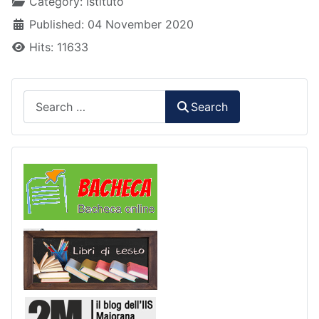
Details
Category:
Istituto
Published: 04 November 2020
Hits: 11633
Search
Search
Comunicazioni
Libri di Testo
2M Press