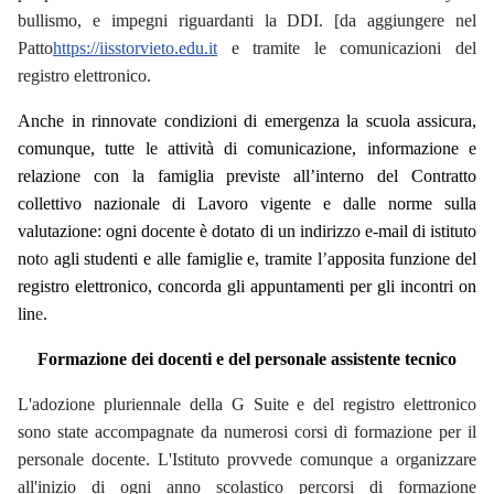
bullismo, e impegni riguardanti la DDI. [da aggiungere nel
Patto
https://iisstorvieto.edu.it
e tramite le comunicazioni del
registro elettronico.
Anche in rinnovate condizioni di emergenza la scuola assicura,
comunque, tutte le attività di comunicazione, informazione e
relazione con la famiglia previste all’interno del Contratto
collettivo nazionale di Lavoro vigente e dalle norme sulla
valutazione: ogni docente è dotato di un indirizzo e-mail di istituto
not
o
agli studenti e alle famiglie e, tramite l
’
apposita funzione del
registro elettronico, concorda gli appuntamenti per gli incontri on
lin
e
.
Formazione dei docenti e del personale assistente tecnico
L'adozione pluriennale della G Suite e del registro elettronico
sono state accompagnate da numerosi corsi di formazione per il
personale docente. L'Istituto provvede comunque a organizzare
all'inizio di ogni anno scolastico percorsi di formazione