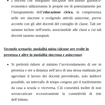
I docenti che insegnano discipline dell’ambito giuridico-
economico utilizzeranno le proprie ore di potenziamento per
l’insegnamento dell’
educazione civica
, in compresenza
nelle ore sincrone o svolgendo attività asincrone, previo
accordo con gli altri docenti del consiglio di classe. Tali ore
saranno incluse nell'orario, associandole alle classi a cui tali
docenti saranno assegnati.
Secondo scenario: modalità mista (alcune ore svolte in
presenza e altre in modalità sincrona e asincrona)
Si preferirà ridurre al minimo l’avvicendamento di ore in
presenza e ore a distanza nell’arco di una stessa mattinata per
agevolare il lavoro dei docenti prevedendo, solo laddove
possibile, un intervallo di tempo congruo per il trasferimento
da casa a scuola o viceversa. Ciò consentirà inoltre di non
sovraccaricare eccessivamente la connettività di rete
dell’istituto.