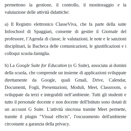
permettono la gestione, il controllo, il monitoraggio e la
valutazione delle attività didattiche:
a) Il Registro elettronico ClasseViva, che fa parte della suite
Infoschool di Spaggiari, consente di gestire il Giornale del
professore, l’Agenda di classe, le valutazioni, le note e le sanzioni
disciplinari, la Bacheca delle comunicazioni, le giustificazioni e i
colloqui scuola-famiglia.
b) La
Google Suite for Education
(o G Suite), associata ai domini
della scuola,
che comprende
un insieme di applicazioni sviluppate
direttamente da Google
,
quali Gmail, Drive, Calendar,
Documenti, Fogli, Presentazioni, Moduli, Meet, Classroom, o
sviluppate da terzi e integrabili nell’ambiente. Tutti gli studenti e
tutto il personale docente e non docente dell'Istituto sono dotati di
un account G Suite. L'attività sincrona tramite Meet permette,
tramite il plugin "Visual effects", l'oscuramento dell'ambiente
circostante a garanzia della privacy.