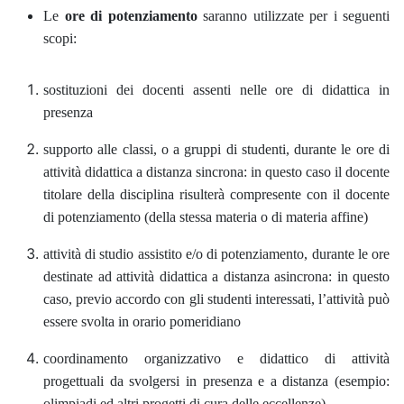
Le
ore di potenziamento
saranno utilizzate per i seguenti
scopi:
sostituzioni dei docenti assenti nelle ore di didattica in
presenza
supporto alle classi, o a gruppi di studenti, durante le ore di
attività didattica a distanza sincrona: in questo caso il docente
titolare della disciplina risulterà compresente con il docente
di potenziamento (della stessa materia o di materia affine)
attività di studio assistito e/o di potenziamento, durante le ore
destinate ad attività didattica a distanza asincrona: in questo
caso, previo accordo con gli studenti interessati, l’attività può
essere svolta in orario pomeridiano
coordinamento organizzativo e didattico di attività
progettuali da svolgersi in presenza e a distanza (esempio:
olimpiadi ed altri progetti di cura delle eccellenze)