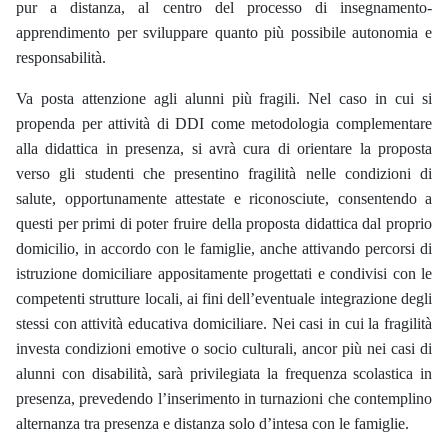
pur a distanza, al centro del processo di insegnamento-
apprendimento per sviluppare quanto più possibile autonomia e
responsabilità.
Va posta attenzione agli alunni più fragili. Nel caso in cui si
propenda per attività di DDI come metodologia complementare
alla didattica in presenza, si avrà cura di orientare la proposta
verso gli studenti che presentino fragilità nelle condizioni di
salute, opportunamente attestate e riconosciute, consentendo a
questi per primi di poter fruire della proposta didattica dal proprio
domicilio, in accordo con le famiglie, anche attivando percorsi di
istruzione domiciliare appositamente progettati e condivisi con le
competenti strutture locali, ai fini dell’eventuale integrazione degli
stessi con attività educativa domiciliare. Nei casi in cui la fragilità
investa condizioni emotive o socio culturali, ancor più nei casi di
alunni con disabilità, s
arà
privilegiata la frequenza scolastica in
presenza, prevedendo l’inserimento in turnazioni che contemplino
alternanza tra presenza e distanza solo d’intesa con le famiglie.