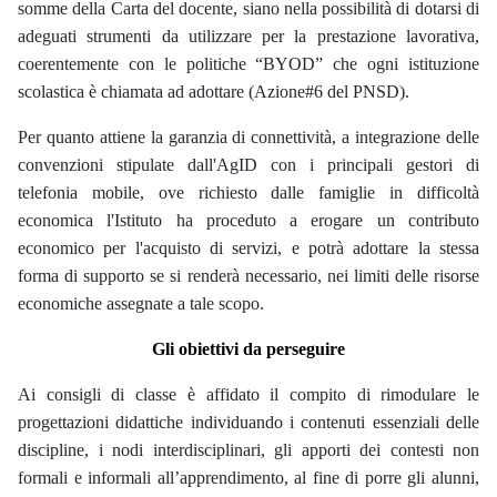
somme della Carta del docente, siano nella possibilità di dotarsi di
adeguati strumenti da utilizzare per la prestazione lavorativa,
coerentemente con le politiche “BYOD” che ogni istituzione
scolastica è chiamata ad adottare (Azione#6 del PNSD).
Per quanto attiene la garanzia di connettività, a integrazione delle
convenzioni stipulate dall'AgID con i principali gestori di
telefonia mobile, ove richiesto dalle famiglie in
difficoltà
economica
l'Istituto ha proceduto a erogare un contributo
economico per l'acquisto di servizi, e potrà adottare la stessa
forma di supporto se si renderà necessario, nei limiti delle risorse
economiche assegnate a tale scopo.
Gli obiettivi da perseguire
Ai
consigli di classe è affidato il compito di rimodulare le
progettazioni didattiche individuando i contenuti essenziali delle
discipline, i nodi interdisciplinari, gli apporti dei contesti non
formali e informali all’apprendimento, al fine di porre gli alunni,