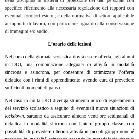
della disciplina in materia di protezione dei dati personali con
specifico riferimento alla necessaria regolazione dei rapporti con
eventuali fornitori esterni, e della normativa di settore applicabile
ai rapporti di lavoro, con particolare riguardo alla conservazione
di immagini e/o audio.
L’orario delle lezioni
Nel corso della giornata scolastica dovrà essere offerta, agli alunni
in DDI, una combinazione adeguata di attività in modalità
sincrona e asincrona, per consentire di ottimizzare l’offerta
didattica con i ritmi di apprendimento, avendo cura di prevedere
sufficienti momenti di pausa.
Nel caso in cui la
DDI
divenga strumento unico di espletamento
del servizio scolastico a seguito di eventuali nuove situazioni di
lockdown
, saranno da assicurare almeno venti ore settimanali di
didattica in
modalità sincrona con l'intero gruppo classe, con
possibilità di prevedere ulteriori attività in picco
li
grupp
i
nonché