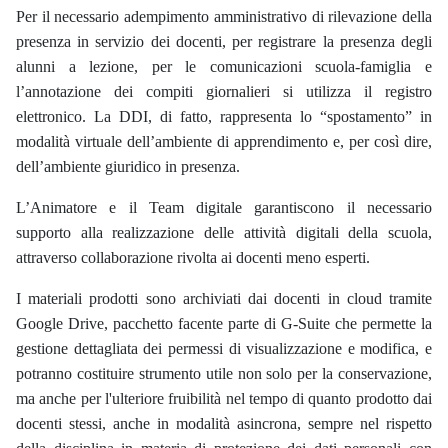
Per il necessario adempimento amministrativo di rilevazione della
presenza in servizio dei docenti
,
per registrare la presenza degli
alunni a lezione
,
per le comunicazioni scuola-famiglia e
l’annotazione dei compiti giornalieri
si utilizza il registro
elettronico
. La
DDI
, di fatto, rappresenta lo “spostamento” in
modalità virtuale dell’ambiente di apprendimento e, per così dire,
dell’ambiente giuridico in presenza.
L’Animatore e il Team digitale garantiscono il necessario
supporto alla realizzazione delle attività digitali della scuola,
attraverso collaborazione rivolta ai docenti meno esperti.
I materiali prodotti sono archiviati dai docenti in cloud tramite
Google Drive, pacchetto facente parte di G-Suite che permette la
gestione dettagliata dei permessi di visualizzazione e modifica, e
potranno costituire strumento utile non solo per la conservazione,
ma anche per l'ulteriore fruibilità nel tempo di quanto prodotto dai
docenti stessi, anche in modalità asincrona, sempre nel rispetto