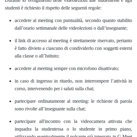
Durante lo svolgimento delle videolezioni alle studentesse e agli
studenti è richiesto il rispetto delle seguenti regole:
accedere al meeting con puntualità, secondo quanto stabilito
dall’orario settimanale delle videolezioni o dall’insegnante;
il link di accesso al meeting è strettamente riservato, pertanto
è fatto divieto a ciascuno di condividerlo con soggetti esterni
alla classe o all’Istituto;
accedere al meeting sempre con microfono disattivato;
in caso di ingresso in ritardo, non interrompere l’attività in
corso, intervenendo per i saluti sulla chat;
partecipare ordinatamente al meeting: le richieste di parola
sono rivolte all’insegnante sulla chat;
partecipare all'incontro con la videocamera attivata che
inquadra la studentessa o lo studente in primo piano,
utilizzando eventualmente il pulsante già integrato in G Meet