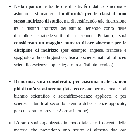
Nella ripartizione tra le ore di attività didattica sincrona e
asincrona, si manterrà l’
uniformità per le classi di uno
stesso indirizzo di studio
, ma diversificando tale ripartizione
tra i distinti indirizzi dell’istituto, tenendo conto delle
discipline caratterizzanti di ciascuno. Pertanto, sarà
considerato un maggior numero di ore sincrone per le
discipline di indirizzo
(per esempio: inglese, francese e
spagnolo al liceo linguistico, fisica e scienze naturali al liceo
scientifico/scienze applicate; diritto all’istituto tecnico).
Di norma, sarà considerata, per ciascuna materia, non
più di un’ora asincrona
(fatta eccezione per matematica al
biennio scientifico e scientifico-scienze applicate e per
scienze naturali al secondo biennio delle scienze applicate,
per cui saranno previste 2 ore asincrone).
L’orario sarà organizzato in modo tale che i docenti delle
materie che prevedono uno scritto di almeno due ore