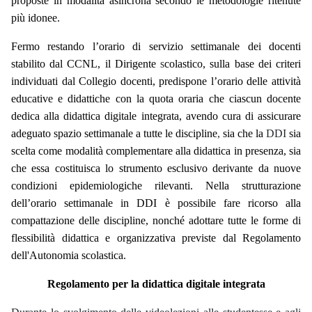
proposte in modalità asincrona secondo le metodologie ritenute
più idonee.
Fermo restando l’orario di servizio settimanale dei docenti
stabilito dal CCNL, il Dirigente
s
colastico, sulla base dei criteri
individuati dal Collegio docenti, predispone l’orario delle attività
educative e didattiche con la quota oraria che ciascun docente
dedica alla didattica digitale integrata, avendo cura di assicurare
adeguato spazio settimanale a tutte le discipline
,
sia che la
DDI
sia
scelta come modalità complementare alla didattica in presenza, sia
che essa costituisca lo strumento esclusivo derivante da nuove
condizioni epidemiologiche rilevanti. Nella strutturazione
dell’orario settimanale in DDI è possibile fare ricorso alla
compattazione delle discipline, nonché adottare tutte le forme di
flessibilità didattica e organizzativa previste dal Regolamento
dell'Autonomia scolastica.
Regolamento per la didattica digitale integrata