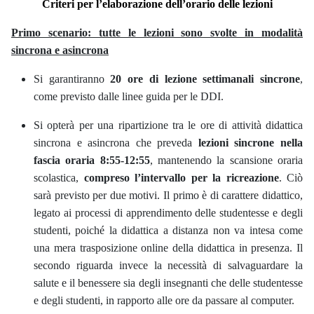
Criteri per l’elaborazione dell’orario delle lezioni
Primo scenario: tutte le lezioni sono svolte in modalità
sincrona e asincrona
Si garantiranno
20 ore di lezione settimanali sincrone
,
come previsto dalle linee guida per le DDI.
Si opterà per una ripartizione tra le ore di attività didattica
sincrona e asincrona che preveda
lezioni sincrone nella
fascia oraria 8:55-12:55
, mantenendo la scansione oraria
scolastica,
compreso l’intervallo per la ricreazione
. Ciò
sarà previsto per due motivi. Il primo è di carattere didattico,
legato ai processi di apprendimento delle studentesse e degli
studenti, poiché la didattica a distanza non va intesa come
una mera trasposizione online della didattica in presenza. Il
secondo riguarda invece la necessità di salvaguardare la
salute e il benessere sia degli insegnanti che delle studentesse
e degli studenti, in rapporto alle ore da passare al computer.