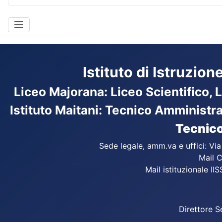
Istituto di Istruzio
Liceo Majorana
:
Liceo Scientifico, 
Istituto Maitani: Tecnico Amministr
Tecnico
Sede legale, amm.va e uffici: Vi
Mail C
Mail istituzionale IIS
Direttore S