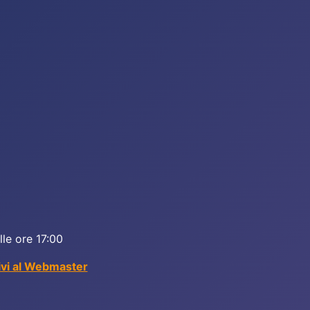
lle ore 17:00
ivi al Webmaster