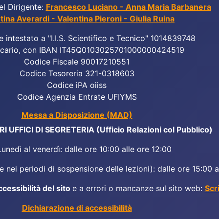
el Dirigente:
Francesco Luciano - Anna Maria Barbanera
tina Averardi - Valentina Pieroni - Giulia Ruina
e intestato a "I.I.S. Scientifico e Tecnico" 1014839748
cario, con IBAN IT45Q0103025701000000424519
Codice Fiscale 90017210551
Codice Tesoreria 321-0318603
Codice iPA oiiss
Codice Agenzia Entrate UFIYMS
Messa a Disposizione (MAD)
 UFFICI DI SEGRETERIA (Ufficio Relazioni col Pubblico)
Lunedì al venerdì: dalle ore 10:00 alle ore 12:00
 nei periodi di sospensione delle lezioni): dalle ore 15:00 a
ccessibilità del sito
e a errori o mancanze sul sito web:
Scr
Dichiarazione di accessibilità