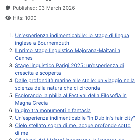
Published: 03 March 2026
Hits: 1000
Un'esperienza indimenticabile: lo stage di lingua
inglese a Bournemouth
Il primo stage linguistico Majorana-Maitani a
Cannes
Stage linguistico Parigi 2025: un’esperienza di
crescita e scoperta
Dalle profondità marine alle stelle: un viaggio nella
scienza della natura che ci circonda
Esplorando la philia al Festival della Filosofia in
Magna Grecia
In giro tra monumenti e fantasia
Un'esperienza indimenticabile "In Dublin's fair city"
Cielo stellato sopra di me, acque profonde sotto
di me