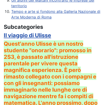
Gli alunni del Maitani incontrano le imprese del
territorio
Tempo e arte si fondono alla Galleria Nazionale di
Arte Moderna di Roma
Subcategories
Il viaggio di Ulisse
Quest'anno Ulisse è un nostro
studente "onorario": promosso in
2S3, è passato all'istruzione
parentale per vivere questa
magnifica esperienza. È però
rimasto collegato con i compagni e
con gli insegnanti: possiamo
immaginarlo nelle lunghe ore di
navigazione mentre fa i compiti di
matematica. L'anno prossimo, dopo