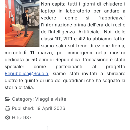
Non capita tutti i giorni di chiudere i
laptop in laboratorio per andare a
vedere come si "fabbricava"
l'informazione prima dell'era dei reel e
dell'Intelligenza Artificiale. Noi delle
classi 1IT, 2IT1 e 4I2 lo abbiamo fatto:
siamo saliti sul treno direzione Roma,
mercoledì 11 marzo, per immergerci nella mostra
dedicata ai 50 anni di Repubblica. L’occasione è stata
speciale: come partecipanti al progetto
Repubblica@Scuola
, siamo stati invitati a sbirciare
dietro le quinte di uno dei quotidiani che ha segnato la
storia d’Italia.
Details
Category:
Viaggi e visite
Published: 19 April 2026
Hits: 937