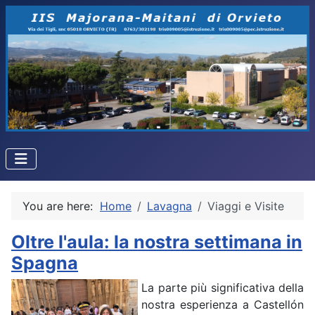
You are here:
Home
Lavagna
Viaggi e Visite
Oltre l'aula: la nostra settimana in
Spagna
La parte più significativa della
nostra esperienza a Castellón