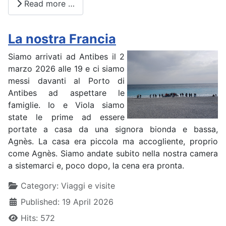
Read more …
La nostra Francia
Siamo arrivati ad Antibes il 2
marzo 2026 alle 19 e ci siamo
messi davanti al Porto di
Antibes ad aspettare le
famiglie. Io e Viola siamo
state le prime ad essere
portate a casa da una signora bionda e bassa,
Agnès. La casa era piccola ma accogliente, proprio
come Agnès. Siamo andate subito nella nostra camera
a sistemarci e, poco dopo, la cena era pronta.
Details
Category:
Viaggi e visite
Published: 19 April 2026
Hits: 572