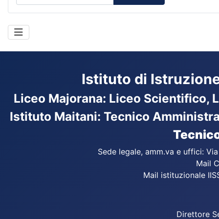
Istituto di Istruzio
Liceo Majorana
:
Liceo Scientifico, 
Istituto Maitani: Tecnico Amministr
Tecnico
Sede legale, amm.va e uffici: Vi
Mail C
Mail istituzionale IIS
Direttore S