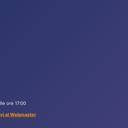
lle ore 17:00
ivi al Webmaster