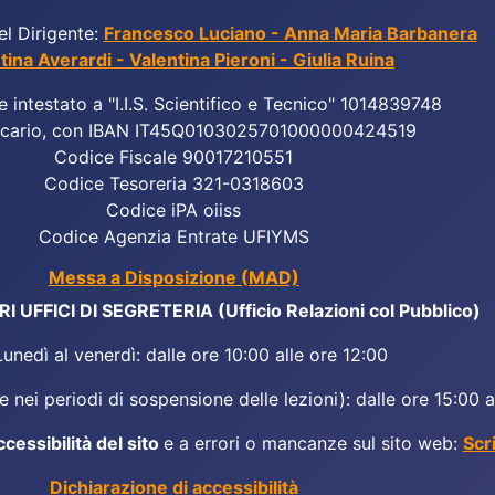
el Dirigente:
Francesco Luciano - Anna Maria Barbanera
tina Averardi - Valentina Pieroni - Giulia Ruina
e intestato a "I.I.S. Scientifico e Tecnico" 1014839748
cario, con IBAN IT45Q0103025701000000424519
Codice Fiscale 90017210551
Codice Tesoreria 321-0318603
Codice iPA oiiss
Codice Agenzia Entrate UFIYMS
Messa a Disposizione (MAD)
 UFFICI DI SEGRETERIA (Ufficio Relazioni col Pubblico)
Lunedì al venerdì: dalle ore 10:00 alle ore 12:00
 nei periodi di sospensione delle lezioni): dalle ore 15:00 a
ccessibilità del sito
e a errori o mancanze sul sito web:
Scr
Dichiarazione di accessibilità