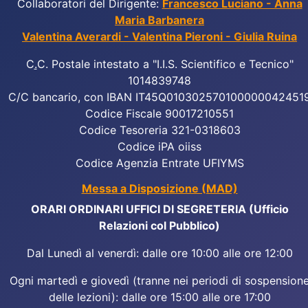
Collaboratori del Dirigente:
Francesco Luciano - Anna
Maria Barbanera
Valentina Averardi - Valentina Pieroni - Giulia Ruina
C
.
C. Postale intestato a "I.I.S. Scientifico e Tecnico"
1014839748
C/C bancario, con IBAN IT45Q010302570100000042451
Codice Fiscale 90017210551
Codice Tesoreria 321-0318603
Codice iPA oiiss
Codice Agenzia Entrate UFIYMS
Messa a Disposizione (MAD)
ORARI ORDINARI UFFICI DI SEGRETERIA (Ufficio
Relazioni col Pubblico)
Dal Lunedì al venerdì: dalle ore 10:00 alle ore 12:00
Ogni martedì e giovedì (tranne nei periodi di sospension
delle lezioni): dalle ore 15:00 alle ore 17:00