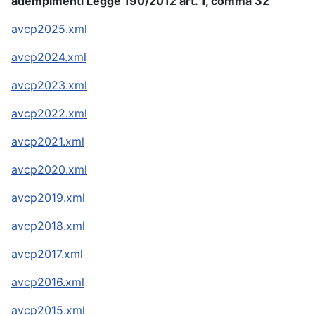
adempimenti Legge 190/2012 art. 1, comma 32
avcp2025.xml
avcp2024.xml
avcp2023.xml
avcp2022.xml
avcp2021.xml
avcp2020.xml
avcp2019.xml
avcp2018.xml
avcp2017.xml
avcp2016.xml
avcp2015.xml