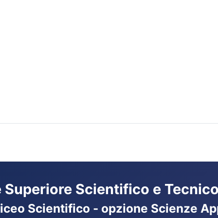
ne Superiore Scientifico e Tecnico
Liceo Scientifico - opzione Scienze App