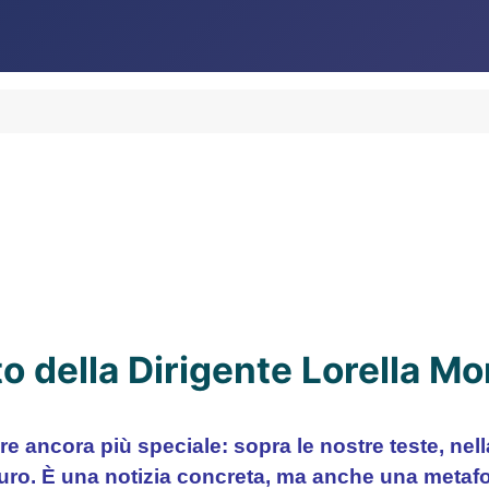
uto della Dirigente Lorella Mo
e ancora più speciale: sopra le nostre teste, nell
curo. È una notizia concreta, ma anche una metafo