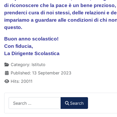
di riconoscere che la pace è un bene prezioso, 
prenderci cura di noi stessi, delle relazioni e 
impariamo a guardare alle condizioni di chi non
questo.
Buon anno scolastico!
Con fiducia,
La Dirigente Scolastica
Details
Category:
Istituto
Published: 13 September 2023
Hits: 20011
Search
Search