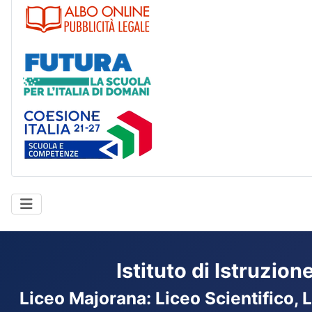
Albo
Futura
Coesione Italia
Istituto di Istruzio
Liceo Majorana
:
Liceo Scientifico, 