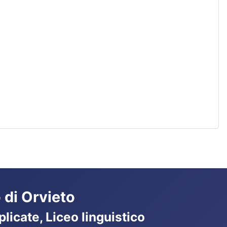
 di Orvieto
licate, Liceo linguistico