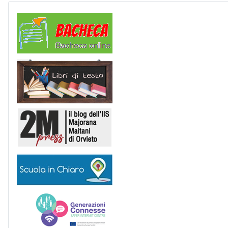
Comunicazioni
Libri di Testo
2M Press
Scuola in chiaro
Generazioni connesse