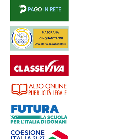
Majorana 50 anni
Registro
Albo
Futura
Coesione Italia