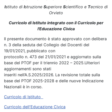
I
stituto di
I
struzione
S
uperiore
S
cientifico e
T
ecnico di
Orvieto
Curricolo di Istituto integrato con il Curricolo per
l'Educazione Civica
Il presente documento è stato approvato con delibera
n. 3 della seduta del Collegio dei Docenti del
19/01/2021, pubblicato con
protocollo n. 473 del 21/01/2021 e aggiornato sulla
base del PTOF per il triennio 2022 – 2025.Ulteriori
aggiornamenti sono stati
inseriti nell’A.S.2025/2026. La revisione totale sulla
base del PTOF 2025-2028 e delle nuove Indicazione
Nazionali è in corso.
Curricolo di Istituto
Curricolo dell'Educazione Civica