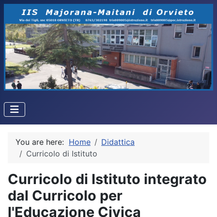
You are here:
Home
Didattica
Curricolo di Istituto
Curricolo di Istituto integrato
dal Curricolo per
l'Educazione Civica