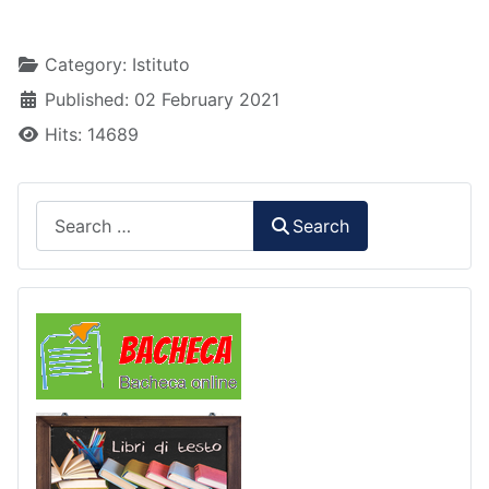
Details
Category:
Istituto
Published: 02 February 2021
Hits: 14689
Search
Search
Comunicazioni
Libri di Testo