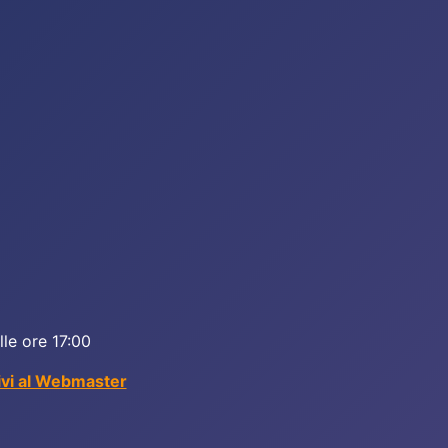
lle ore 17:00
ivi al Webmaster