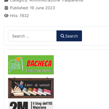
Category:
Amministrazione Trasparente
Published: 19 June 2023
Hits: 7832
Search
Search
Comunicazioni
Libri di Testo
2M Press