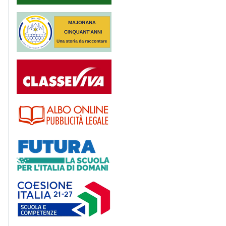
Majorana 50 anni
Registro
Albo
Futura
Coesione Italia