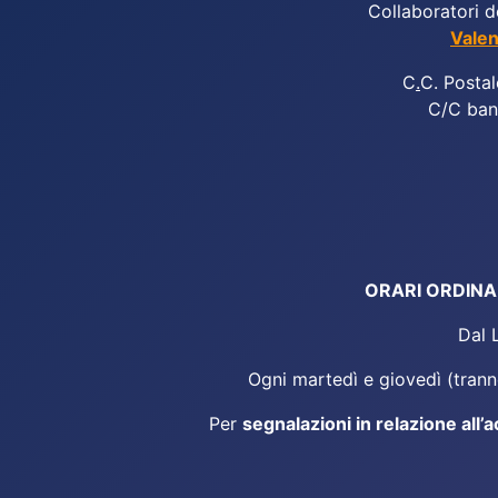
Collaboratori d
Valen
C
.
C. Postal
C/C ban
ORARI ORDINARI
Dal 
Ogni martedì e giovedì (tranne
Per
segnalazioni in relazione all’a