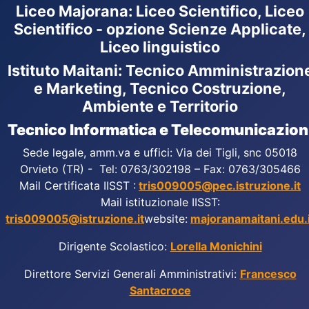
Liceo Majorana
:
Liceo Scientifico, Liceo
Scientifico - opzione Scienze Applicate,
Liceo linguistico
Istituto Maitani: Tecnico Amministrazion
e Marketing, Tecnico Costruzione,
Ambiente e Territorio
Tecnico Informatica e Telecomunicazion
Sede legale, amm.va e uffici: Via dei Tigli, snc 05018
Orvieto (TR) - Tel: 0763/302198 – Fax: 0763/305466
Mail Certificata IISST :
tris009005@pec.istruzione.it
Mail istituzionale IISST:
tris009005@istruzione.it
website:
majoranamaitani.edu.i
Dirigente Scolastico:
Lorella Monichini
Direttore Servizi Generali Amministrativi:
Francesco
Santacroce