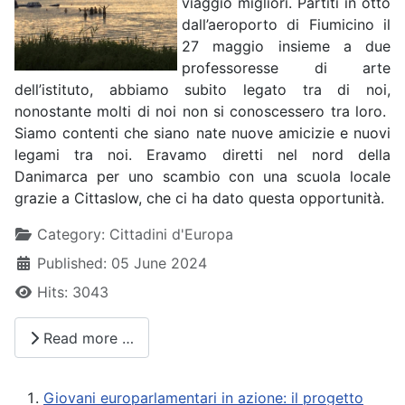
viaggio migliori. Partiti in otto
dall’aeroporto di Fiumicino il
27 maggio insieme a due
professoresse di arte
dell’istituto, abbiamo subito legato tra di noi,
nonostante molti di noi non si conoscessero tra loro.
Siamo contenti che siano nate nuove amicizie e nuovi
legami tra noi. Eravamo diretti nel nord della
Danimarca per uno scambio con una scuola locale
grazie a Cittaslow, che ci ha dato questa opportunità.
Details
Category:
Cittadini d'Europa
Published: 05 June 2024
Hits: 3043
Read more …
Giovani europarlamentari in azione: il progetto