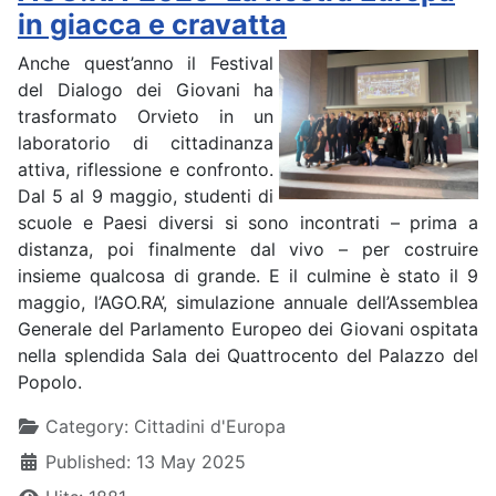
in giacca e cravatta
Anche quest’anno il Festival
del Dialogo dei Giovani ha
trasformato Orvieto in un
laboratorio di cittadinanza
attiva, riflessione e confronto.
Dal 5 al 9 maggio, studenti di
scuole e Paesi diversi si sono incontrati – prima a
distanza, poi finalmente dal vivo – per costruire
insieme qualcosa di grande. E il culmine è stato il 9
maggio, l’AGO.RA’, simulazione annuale dell’Assemblea
Generale del Parlamento Europeo dei Giovani ospitata
nella splendida Sala dei Quattrocento del Palazzo del
Popolo.
Details
Category:
Cittadini d'Europa
Published: 13 May 2025