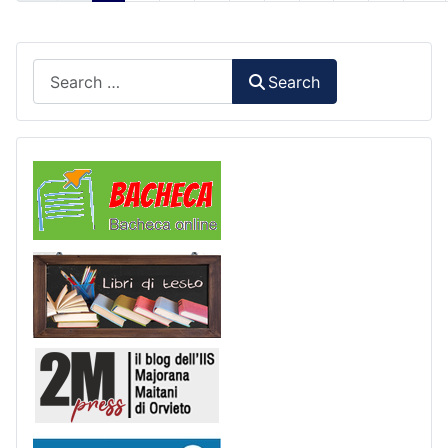
Search
Search
Comunicazioni
Libri di Testo
2M Press
Scuola in chiaro