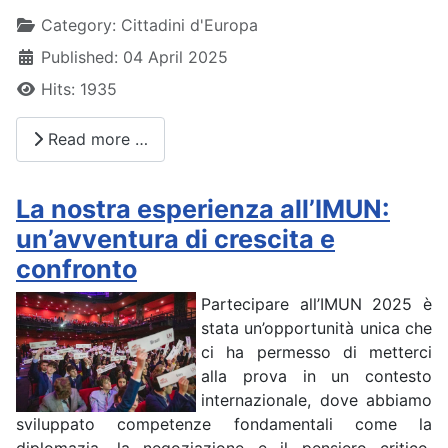
Details
Category:
Cittadini d'Europa
Published: 04 April 2025
Hits: 1935
Read more …
La nostra esperienza all’IMUN:
un’avventura di crescita e
confronto
Partecipare all’IMUN 2025 è
stata un’opportunità unica che
ci ha permesso di metterci
alla prova in un contesto
internazionale, dove abbiamo
sviluppato competenze fondamentali come la
diplomazia, la negoziazione e il pensiero critico.