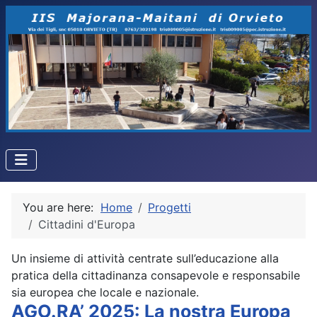
You are here:
Home
Progetti
Cittadini d'Europa
Un insieme di attività centrate sull’educazione alla
pratica della cittadinanza consapevole e responsabile
sia europea che locale e nazionale.
AGO.RA’ 2025: La nostra Europa