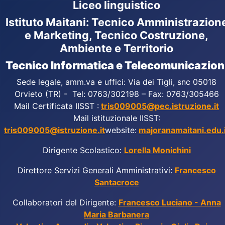
Liceo linguistico
Istituto Maitani: Tecnico Amministrazion
e Marketing, Tecnico Costruzione,
Ambiente e Territorio
Tecnico Informatica e Telecomunicazion
Sede legale, amm.va e uffici: Via dei Tigli, snc 05018
Orvieto (TR) - Tel: 0763/302198 – Fax: 0763/305466
Mail Certificata IISST :
tris009005@pec.istruzione.it
Mail istituzionale IISST:
tris009005@istruzione.it
website:
majoranamaitani.edu.i
Dirigente Scolastico:
Lorella Monichini
Direttore Servizi Generali Amministrativi:
Francesco
Santacroce
Collaboratori del Dirigente:
Francesco Luciano - Anna
Maria Barbanera