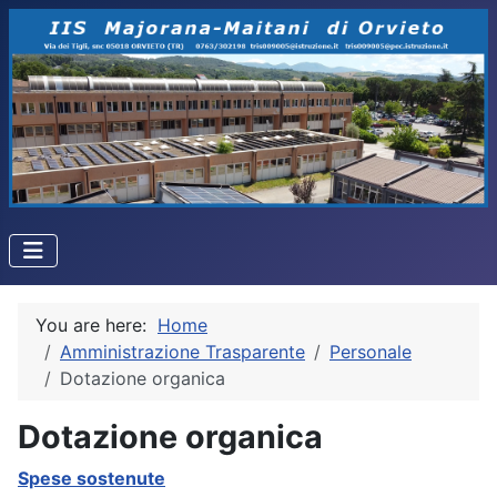
You are here:
Home
Amministrazione Trasparente
Personale
Dotazione organica
Dotazione organica
Spese sostenute