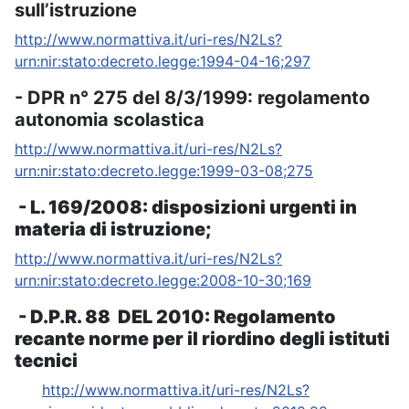
sull’istruzione
http://www.normattiva.it/uri-res/N2Ls?
urn:nir:stato:decreto.legge:1994-04-16;297
- DPR n° 275 del 8/3/1999: regolamento
autonomia scolastica
http://www.normattiva.it/uri-res/N2Ls?
urn:nir:stato:decreto.legge:1999-03-08;275
- L. 169/2008:
disposizioni urgenti in
materia di istruzione
;
http://www.normattiva.it/uri-res/N2Ls?
urn:nir:stato:decreto.legge:2008-10-30;169
- D.P.R. 88 DEL 2010: Regolamento
recante norme per il riordino degli istituti
tecnici
http://www.normattiva.it/uri-res/N2Ls?