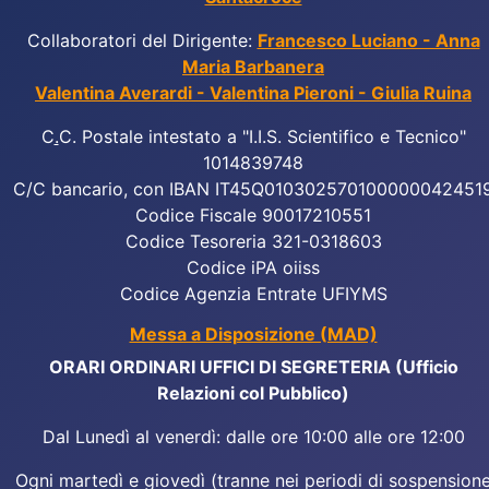
Collaboratori del Dirigente:
Francesco Luciano - Anna
Maria Barbanera
Valentina Averardi - Valentina Pieroni - Giulia Ruina
C
.
C. Postale intestato a "I.I.S. Scientifico e Tecnico"
1014839748
C/C bancario, con IBAN IT45Q010302570100000042451
Codice Fiscale 90017210551
Codice Tesoreria 321-0318603
Codice iPA oiiss
Codice Agenzia Entrate UFIYMS
Messa a Disposizione (MAD)
ORARI ORDINARI UFFICI DI SEGRETERIA (Ufficio
Relazioni col Pubblico)
Dal Lunedì al venerdì: dalle ore 10:00 alle ore 12:00
Ogni martedì e giovedì (tranne nei periodi di sospension