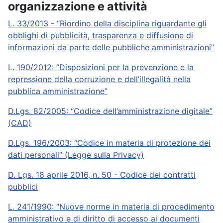
organizzazione e attività
L. 33/2013 - “Riordino della disciplina riguardante gli
obblighi di pubblicità, trasparenza e diffusione di
informazioni da parte delle pubbliche amministrazioni”
L. 190/2012: “Disposizioni per la prevenzione e la
repressione della corruzione e dell’illegalità nella
pubblica amministrazione”
D.Lgs. 82/2005: “Codice dell’amministrazione digitale”
(CAD)
D.Lgs. 196/2003: “Codice in materia di protezione dei
dati personali” (Legge sulla Privacy)
D. Lgs. 18 aprile 2016, n. 50 - Codice dei contratti
pubblici
L. 241/1990: “Nuove norme in materia di procedimento
amministrativo e di diritto di accesso ai documenti