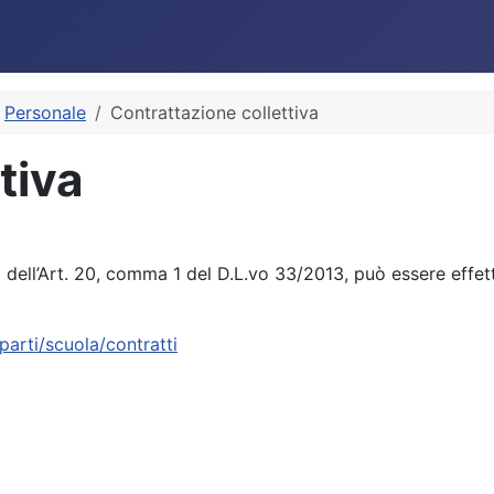
Personale
Contrattazione collettiva
tiva
nsi dell’Art. 20, comma 1 del D.L.vo 33/2013, può essere effet
arti/scuola/contratti