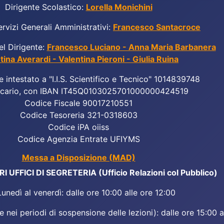
Dirigente Scolastico:
Lorella Monichini
ervizi Generali Amministrativi:
Francesco Santacroce
el Dirigente:
Francesco Luciano - Anna Maria Barbanera
tina Averardi - Valentina Pieroni - Giulia Ruina
e intestato a "I.I.S. Scientifico e Tecnico" 1014839748
cario, con IBAN IT45Q0103025701000000424519
Codice Fiscale 90017210551
Codice Tesoreria 321-0318603
Codice iPA oiiss
Codice Agenzia Entrate UFIYMS
Messa a Disposizione (MAD)
 UFFICI DI SEGRETERIA (Ufficio Relazioni col Pubblico)
Lunedì al venerdì: dalle ore 10:00 alle ore 12:00
 nei periodi di sospensione delle lezioni): dalle ore 15:00 a