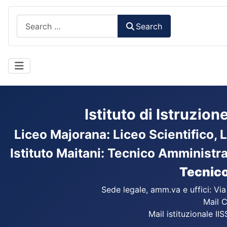
Search
Search
Istituto di Istruzio
Liceo Majorana
:
Liceo Scientifico, 
Istituto Maitani: Tecnico Amministr
Tecnico
Sede legale, amm.va e uffici: Vi
Mail C
Mail istituzionale IIS