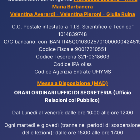
Maria Barbanera
Valentina Averardi - Valentina Pieroni - Giulia Ruina
C
.
C. Postale intestato a "I.I.S. Scientifico e Tecnico"
1014839748
C/C bancario, con IBAN IT45Q010302570100000042451
Codice Fiscale 90017210551
Codice Tesoreria 321-0318603
Codice iPA oiiss
Codice Agenzia Entrate UFIYMS
Messa a Disposizione (MAD)
ORARI ORDINARI UFFICI DI SEGRETERIA (Ufficio
Relazioni col Pubblico)
Dal Lunedì al venerdì: dalle ore 10:00 alle ore 12:00
Ogni martedì e giovedì (tranne nei periodi di sospension
delle lezioni): dalle ore 15:00 alle ore 17:00