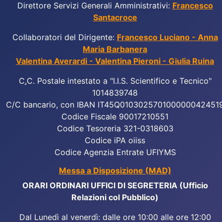
Direttore Servizi Generali Amministrativi:
Francesco
Santacroce
Collaboratori del Dirigente:
Francesco Luciano - Anna
Maria Barbanera
Valentina Averardi - Valentina Pieroni - Giulia Ruina
C
.
C. Postale intestato a "I.I.S. Scientifico e Tecnico"
1014839748
C/C bancario, con IBAN IT45Q010302570100000042451
Codice Fiscale 90017210551
Codice Tesoreria 321-0318603
Codice iPA oiiss
Codice Agenzia Entrate UFIYMS
Messa a Disposizione (MAD)
ORARI ORDINARI UFFICI DI SEGRETERIA (Ufficio
Relazioni col Pubblico)
Dal Lunedì al venerdì: dalle ore 10:00 alle ore 12:00