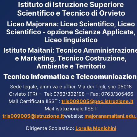
Istituto di Istruzione Superiore
Scientifico e Tecnico di Orvieto
Liceo Majorana
:
Liceo Scientifico, Liceo
Scientifico - opzione Scienze Applicate,
Liceo linguistico
Istituto Maitani: Tecnico Amministrazion
e Marketing, Tecnico Costruzione,
Ambiente e Territorio
Tecnico Informatica e Telecomunicazion
Sede legale, amm.va e uffici: Via dei Tigli, snc 05018
Orvieto (TR) - Tel: 0763/302198 – Fax: 0763/305466
Mail Certificata IISST :
tris009005@pec.istruzione.it
Mail istituzionale IISST:
tris009005@istruzione.it
website:
majoranamaitani.edu.i
Dirigente Scolastico:
Lorella Monichini