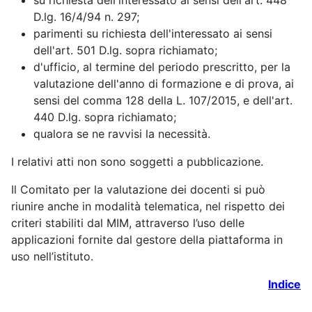
su richiesta dell'interessato ai sensi dell'art. 448
D.lg. 16/4/94 n. 297;
parimenti su richiesta dell'interessato ai sensi
dell'art. 501 D.lg. sopra richiamato;
d'ufficio, al termine del periodo prescritto, per la
valutazione dell'anno di formazione e di prova, ai
sensi del comma 128 della L. 107/2015, e dell'art.
440 D.lg. sopra richiamato;
qualora se ne ravvisi la necessità.
I relativi atti non sono soggetti a pubblicazione.
Il Comitato per la valutazione dei docenti si può
riunire anche in modalità telematica, nel rispetto dei
criteri stabiliti dal MIM, attraverso l’uso delle
applicazioni fornite dal gestore della piattaforma in
uso nell’istituto.
Indice