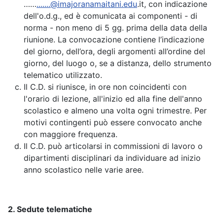
……
.......@imajoranamaitani.edu
.it, con indicazione
dell'o.d.g., ed è comunicata ai componenti - di
norma - non meno di 5 gg. prima della data della
riunione. La convocazione contiene l’indicazione
del giorno, dell’ora, degli argomenti all’ordine del
giorno, del luogo o, se a distanza, dello strumento
telematico utilizzato.
Il C.D. si riunisce, in ore non coincidenti con
l'orario di lezione, all'inizio ed alla fine dell'anno
scolastico e almeno una volta ogni trimestre. Per
motivi contingenti può essere convocato anche
con maggiore frequenza.
Il C.D. può articolarsi in commissioni di lavoro o
dipartimenti disciplinari da individuare ad inizio
anno scolastico nelle varie aree.
2. Sedute telematiche