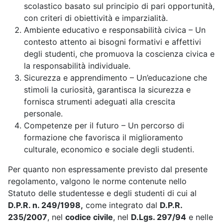
scolastico basato sul principio di pari opportunità,
con criteri di obiettività e imparzialità.
Ambiente educativo e responsabilità civica – Un
contesto attento ai bisogni formativi e affettivi
degli studenti, che promuova la coscienza civica e
la responsabilità individuale.
Sicurezza e apprendimento – Un’educazione che
stimoli la curiosità, garantisca la sicurezza e
fornisca strumenti adeguati alla crescita
personale.
Competenze per il futuro – Un percorso di
formazione che favorisca il miglioramento
culturale, economico e sociale degli studenti.
Per quanto non espressamente previsto dal presente
regolamento, valgono le norme contenute nello
Statuto delle studentesse e degli studenti di cui al
D.P.R. n. 249/1998,
come integrato dal
D.P.R.
235/2007
, nel
codice civile
, nel
D.Lgs. 297/94
e nelle