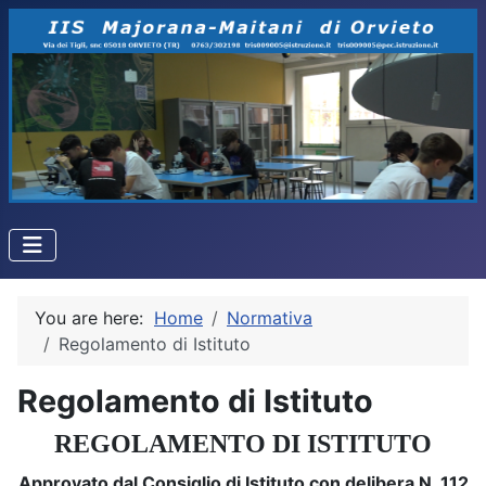
You are here:
Home
Normativa
Regolamento di Istituto
Regolamento di Istituto
REGOLAMENTO DI ISTITUTO
Approvato dal Consiglio di Istituto con delibera N. 112