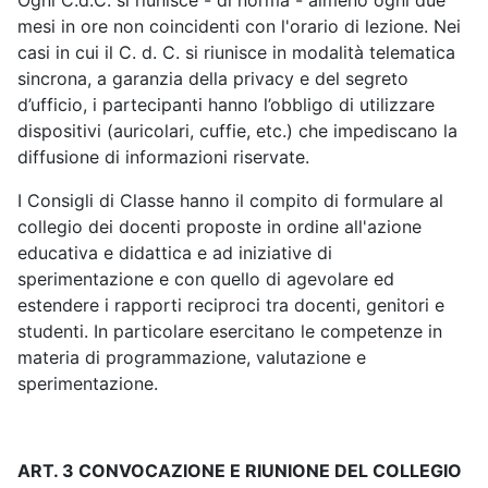
Ogni C.d.C. si riunisce - di norma - almeno ogni due
mesi in ore non coincidenti con l'orario di lezione. Nei
casi in cui il C. d. C. si riunisce in modalità telematica
sincrona, a garanzia della privacy e del segreto
d’ufficio, i partecipanti hanno l’obbligo di utilizzare
dispositivi (auricolari, cuffie, etc.) che impediscano la
diffusione di informazioni riservate.
I Consigli di Classe hanno il compito di formulare al
collegio dei docenti proposte in ordine all'azione
educativa e didattica e ad iniziative di
sperimentazione e con quello di agevolare ed
estendere i rapporti reciproci tra docenti, genitori e
studenti. In particolare esercitano le competenze in
materia di programmazione, valutazione e
sperimentazione.
ART. 3 CONVOCAZIONE E RIUNIONE DEL COLLEGIO