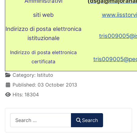
Amministrativi
(
dsga@
majorana
siti web
www.iisstorvi
Indirizzo di posta elettronica
tris009005@is
istituzionale
Indirizzo di posta elettronica
tris009005@pec.
certificata
Details
Category:
Istituto
Published: 03 October 2013
Hits: 18304
Search
Search