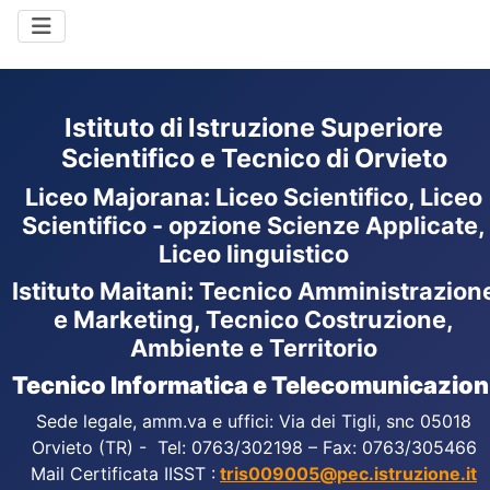
Istituto di Istruzione Superiore
Scientifico e Tecnico di Orvieto
Liceo Majorana
:
Liceo Scientifico, Liceo
Scientifico - opzione Scienze Applicate,
Liceo linguistico
Istituto Maitani: Tecnico Amministrazion
e Marketing, Tecnico Costruzione,
Ambiente e Territorio
Tecnico Informatica e Telecomunicazion
Sede legale, amm.va e uffici: Via dei Tigli, snc 05018
Orvieto (TR) - Tel: 0763/302198 – Fax: 0763/305466
Mail Certificata IISST :
tris009005@pec.istruzione.it