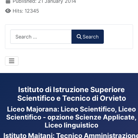
Published: 21 January 2014
Hits: 12345
Search
Search
Istituto di Istruzione Superiore
Scientifico e Tecnico di Orvieto
Liceo Majorana
:
Liceo Scientifico, Liceo
Scientifico - opzione Scienze Applicate,
Liceo linguistico
Istituto Maitani: Tecnico Amministrazion