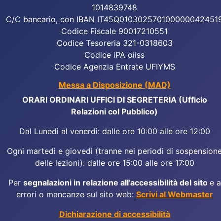
1014839748
C/C bancario, con IBAN IT45Q010302570100000042451
Codice Fiscale 90017210551
Codice Tesoreria 321-0318603
Codice iPA oiiss
Codice Agenzia Entrate UFIYMS
Messa a Disposizione (MAD)
ORARI ORDINARI UFFICI DI SEGRETERIA (Ufficio
Relazioni col Pubblico)
Dal Lunedì al venerdì: dalle ore 10:00 alle ore 12:00
Ogni martedì e giovedì (tranne nei periodi di sospension
delle lezioni): dalle ore 15:00 alle ore 17:00
Per
segnalazioni in relazione all’accessibilità del sito
e a
errori o mancanze sul sito web:
Scrivi al Webmaster
Dichiarazione di accessibilità