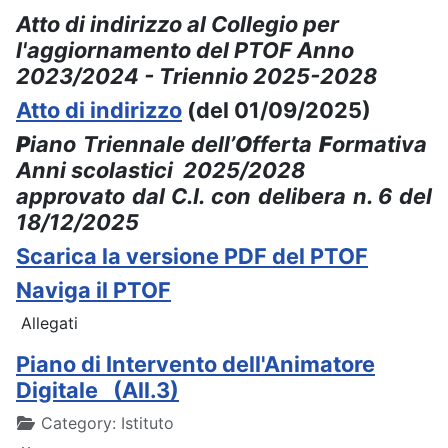
Atto di indirizzo al Collegio per
l'aggiornamento del PTOF Anno
2023/2024 - Triennio 2025-2028
Atto di indirizzo
(del 01/09/2025)
P
iano Triennale dell’
O
fferta
F
ormativa
Anni scolastici 2025/2028
approvato dal C.I. con delibera n. 6 del
18/12/2025
Scarica la versione PDF del PTOF
Naviga il PTOF
Allegati
Piano di Intervento dell'Animatore
Digitale (All.3)
Details
Category:
Istituto