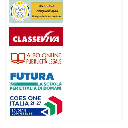
Majorana 50 anni
Registro
Albo
Futura
Coesione Italia