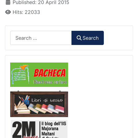
Published: 20 April 2015
Hits: 22033
Search
Search
Comunicazioni
Libri di Testo
2M Press