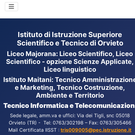
Istituto di Istruzione Superiore
Scientifico e Tecnico di Orvieto
Liceo Majorana
:
Liceo Scientifico, Liceo
Scientifico - opzione Scienze Applicate,
Liceo linguistico
Istituto Maitani: Tecnico Amministrazion
e Marketing, Tecnico Costruzione,
Ambiente e Territorio
Tecnico Informatica e Telecomunicazion
Sede legale, amm.va e uffici: Via dei Tigli, snc 05018
Orvieto (TR) - Tel: 0763/302198 – Fax: 0763/305466
Mail Certificata IISST :
tris009005@pec.istruzione.it