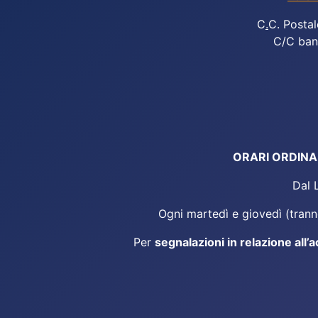
C
.
C. Postal
C/C ban
ORARI ORDINARI
Dal 
Ogni martedì e giovedì (tranne
Per
segnalazioni in relazione all’a