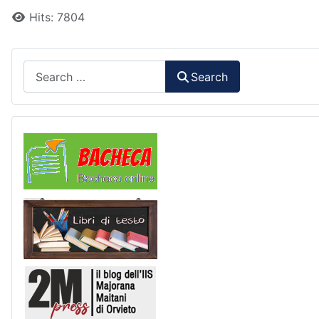
Hits: 7804
Search
Search
Comunicazioni
Libri di Testo
2M Press