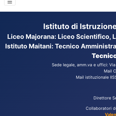
Istituto di Istruzio
Liceo Majorana
:
Liceo Scientifico, 
Istituto Maitani: Tecnico Amministr
Tecnico
Sede legale, amm.va e uffici: Vi
Mail C
Mail istituzionale IIS
Direttore S
Collaboratori d
Valen