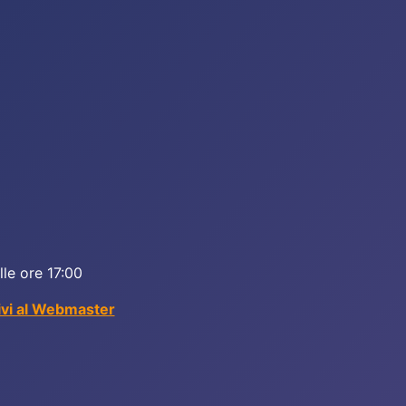
lle ore 17:00
ivi al Webmaster