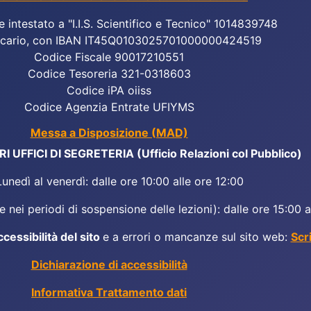
e intestato a "I.I.S. Scientifico e Tecnico" 1014839748
cario, con IBAN IT45Q0103025701000000424519
Codice Fiscale 90017210551
Codice Tesoreria 321-0318603
Codice iPA oiiss
Codice Agenzia Entrate UFIYMS
Messa a Disposizione (MAD)
 UFFICI DI SEGRETERIA (Ufficio Relazioni col Pubblico)
Lunedì al venerdì: dalle ore 10:00 alle ore 12:00
 nei periodi di sospensione delle lezioni): dalle ore 15:00 a
ccessibilità del sito
e a errori o mancanze sul sito web:
Scr
Dichiarazione di accessibilità
Informativa Trattamento dati