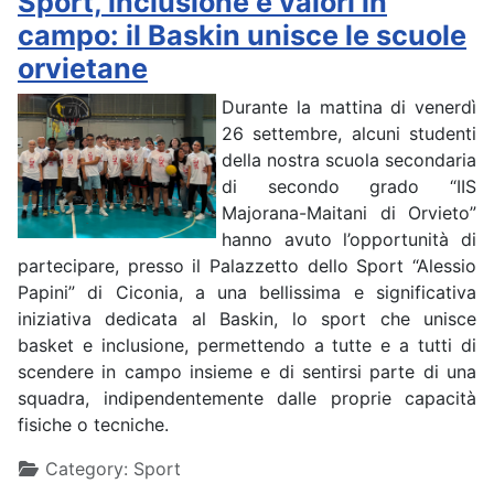
Sport, inclusione e valori in
campo: il Baskin unisce le scuole
orvietane
Durante la mattina di venerdì
26 settembre, alcuni studenti
della nostra scuola secondaria
di secondo grado “IIS
Majorana-Maitani di Orvieto”
hanno avuto l’opportunità di
partecipare, presso il Palazzetto dello Sport “Alessio
Papini” di Ciconia, a una bellissima e significativa
iniziativa dedicata al Baskin, lo sport che unisce
basket e inclusione, permettendo a tutte e a tutti di
scendere in campo insieme e di sentirsi parte di una
squadra, indipendentemente dalle proprie capacità
fisiche o tecniche.
Details
Category:
Sport