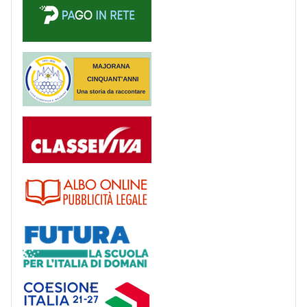
Majorana 50 anni
Registro
Albo
Futura
Coesione Italia