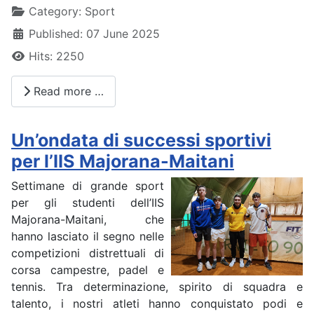
Details
Category:
Sport
Published: 07 June 2025
Hits: 2250
Read more …
Un’ondata di successi sportivi
per l’IIS Majorana-Maitani
Settimane di grande sport
per gli studenti dell’IIS
Majorana-Maitani, che
hanno lasciato il segno nelle
competizioni distrettuali di
corsa campestre, padel e
tennis. Tra determinazione, spirito di squadra e
talento, i nostri atleti hanno conquistato podi e