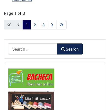
Page 1 of 3
1
2
3
Search
Search
Comunicazioni
Libri di Testo