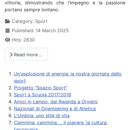
vittorie, dimostrando che l’impegno e la passione
portano sempre lontano.
Details
Category:
Sport
Published: 14 March 2025
Hits: 2830
Read more …
Un'esplosione di energia: la nostra giornata dello
sport
Progetto "Spazio Sport"
Sport a Scuola 2017/2018
Amici in campo, dal Rwanda a Orvieto
Nazionali di Orienteering e di Atletica
L'Umbria, uno stile di vita
Cammina, cammina … il piacere, la cultura,
l'economia