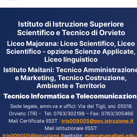
Istituto di Istruzione Superiore
Scientifico e Tecnico di Orvieto
Liceo Majorana
:
Liceo Scientifico, Liceo
Scientifico - opzione Scienze Applicate,
Liceo linguistico
Istituto Maitani: Tecnico Amministrazion
e Marketing, Tecnico Costruzione,
Ambiente e Territorio
Tecnico Informatica e Telecomunicazion
Sede legale, amm.va e uffici: Via dei Tigli, snc 05018
Orvieto (TR) - Tel: 0763/302198 – Fax: 0763/305466
Mail Certificata IISST :
tris009005@pec.istruzione.it
Mail istituzionale IISST:
tris009005@istruzione.it
website:
majoranamaitani.edu.i