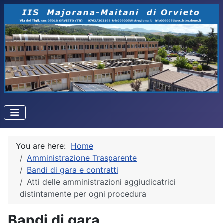
You are here:
Home
Amministrazione Trasparente
Bandi di gara e contratti
Atti delle amministrazioni aggiudicatrici
distintamente per ogni procedura
Bandi di gara