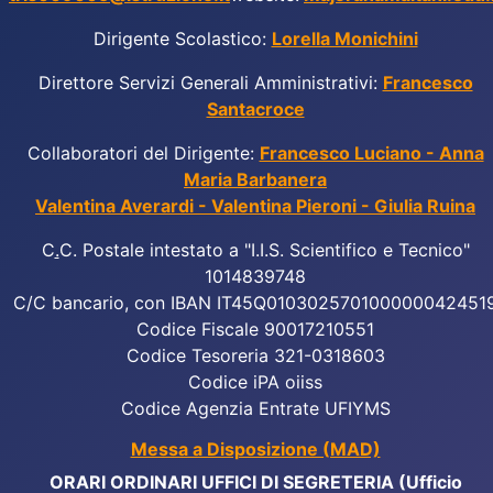
Dirigente Scolastico:
Lorella Monichini
Direttore Servizi Generali Amministrativi:
Francesco
Santacroce
Collaboratori del Dirigente:
Francesco Luciano - Anna
Maria Barbanera
Valentina Averardi - Valentina Pieroni - Giulia Ruina
C
.
C. Postale intestato a "I.I.S. Scientifico e Tecnico"
1014839748
C/C bancario, con IBAN IT45Q010302570100000042451
Codice Fiscale 90017210551
Codice Tesoreria 321-0318603
Codice iPA oiiss
Codice Agenzia Entrate UFIYMS
Messa a Disposizione (MAD)
ORARI ORDINARI UFFICI DI SEGRETERIA (Ufficio