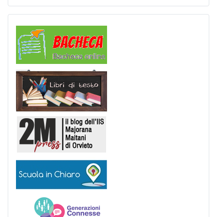
Comunicazioni
Libri di Testo
2M Press
Scuola in chiaro
Generazioni connesse