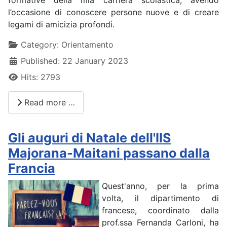
l’occasione di conoscere persone nuove e di creare
legami di amicizia profondi.
Details
Category:
Orientamento
Published: 22 January 2023
Hits: 2793
Read more …
Gli auguri di Natale dell'IIS
Majorana-Maitani passano dalla
Francia
Quest'anno, per la prima
volta, il dipartimento di
francese, coordinato dalla
prof.ssa Fernanda Carloni, ha