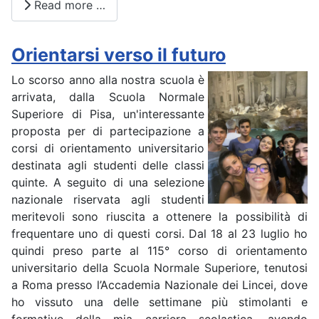
Read more …
Orientarsi verso il futuro
Lo scorso anno alla nostra scuola è
arrivata, dalla Scuola Normale
Superiore di Pisa, un'interessante
proposta per di partecipazione a
corsi di orientamento universitario
destinata agli studenti delle classi
quinte. A seguito di una selezione
nazionale riservata agli studenti
meritevoli sono riuscita a ottenere la possibilità di
frequentare uno di questi corsi. Dal 18 al 23 luglio ho
quindi preso parte al 115° corso di orientamento
universitario della Scuola Normale Superiore, tenutosi
a Roma presso l’Accademia Nazionale dei Lincei, dove
ho vissuto una delle settimane più stimolanti e
formative della mia carriera scolastica, avendo