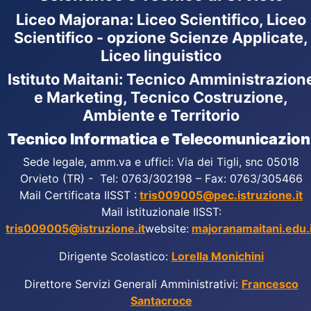
Liceo Majorana
:
Liceo Scientifico, Liceo
Scientifico - opzione Scienze Applicate,
Liceo linguistico
Istituto Maitani: Tecnico Amministrazion
e Marketing, Tecnico Costruzione,
Ambiente e Territorio
Tecnico Informatica e Telecomunicazion
Sede legale, amm.va e uffici: Via dei Tigli, snc 05018
Orvieto (TR) - Tel: 0763/302198 – Fax: 0763/305466
Mail Certificata IISST :
tris009005@pec.istruzione.it
Mail istituzionale IISST:
tris009005@istruzione.it
website:
majoranamaitani.edu.i
Dirigente Scolastico:
Lorella Monichini
Direttore Servizi Generali Amministrativi:
Francesco
Santacroce