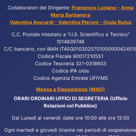
Collaboratori del Dirigente:
Francesco Luciano - Anna
Maria Barbanera
Valentina Averardi - Valentina Pieroni - Giulia Ruina
C
.
C. Postale intestato a "I.I.S. Scientifico e Tecnico"
1014839748
C/C bancario, con IBAN IT45Q010302570100000042451
Codice Fiscale 90017210551
Codice Tesoreria 321-0318603
Codice iPA oiiss
Codice Agenzia Entrate UFIYMS
Messa a Disposizione (MAD)
ORARI ORDINARI UFFICI DI SEGRETERIA (Ufficio
Relazioni col Pubblico)
Dal Lunedì al venerdì: dalle ore 10:00 alle ore 12:00
Ogni martedì e giovedì (tranne nei periodi di sospension