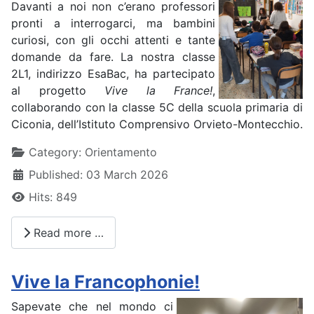
Davanti a noi non c’erano professori
pronti a interrogarci, ma bambini
curiosi, con gli occhi attenti e tante
domande da fare. La nostra classe
2L1, indirizzo EsaBac, ha partecipato
al progetto
Vive la France!
,
collaborando con la classe 5C della scuola primaria di
Ciconia, dell’Istituto Comprensivo Orvieto-Montecchio.
Details
Category:
Orientamento
Published: 03 March 2026
Hits: 849
Read more …
Vive la Francophonie!
Sapevate che nel mondo ci