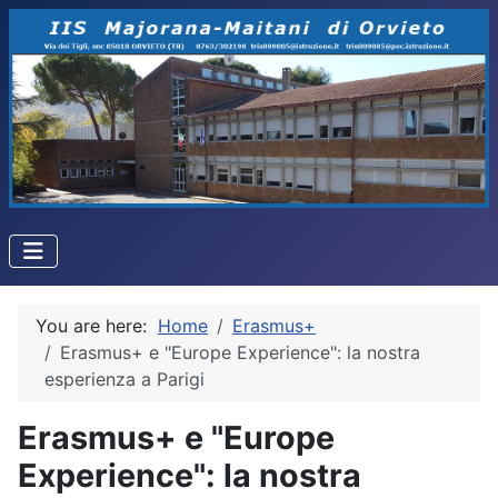
You are here:
Home
Erasmus+
Erasmus+ e "Europe Experience": la nostra
esperienza a Parigi
Erasmus+ e "Europe
Experience": la nostra