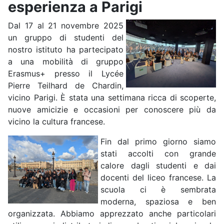
esperienza a Parigi
Dal 17 al 21 novembre 2025
un gruppo di studenti del
nostro istituto ha partecipato
a una mobilità di gruppo
Erasmus+ presso il Lycée
Pierre Teilhard de Chardin,
vicino Parigi. È stata una settimana ricca di scoperte,
nuove amicizie e occasioni per conoscere più da
vicino la cultura francese.
Fin dal primo giorno siamo
stati accolti con grande
calore dagli studenti e dai
docenti del liceo francese. La
scuola ci è sembrata
moderna, spaziosa e ben
organizzata. Abbiamo apprezzato anche particolari