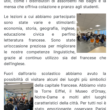
utili, come i distributori di assorbenti nei bagni e la
mensa che offriva colazione e pranzo agli studenti.
Le lezioni a cui abbiamo partecipato
sono state varie e stimolanti:
economia, storia, geografia, inglese,
educazione civica e perfino
letteratura francese. Sono state
un’occasione preziosa per migliorare
le nostre competenze linguistiche,
grazie al continuo utilizzo sia del francese che
dell’inglese.
Fuori dall’orario scolastico abbiamo avuto la
possibilità di visitare alcuni dei luoghi più simbolici
della capitale
francese. Abbiamo visto
la Torre Eiffel, il Museo d’Orsay,
Notre-Dame e molti altri luoghi
caratteristici della città. Per tutti noi è
stato emozionante osservare Parigi