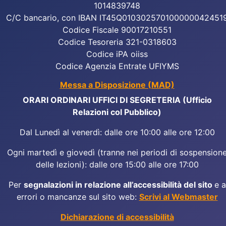
1014839748
C/C bancario, con IBAN IT45Q010302570100000042451
Codice Fiscale 90017210551
Codice Tesoreria 321-0318603
Codice iPA oiiss
Codice Agenzia Entrate UFIYMS
Messa a Disposizione (MAD)
ORARI ORDINARI UFFICI DI SEGRETERIA (Ufficio
Relazioni col Pubblico)
Dal Lunedì al venerdì: dalle ore 10:00 alle ore 12:00
Ogni martedì e giovedì (tranne nei periodi di sospension
delle lezioni): dalle ore 15:00 alle ore 17:00
Per
segnalazioni in relazione all’accessibilità del sito
e a
errori o mancanze sul sito web:
Scrivi al Webmaster
Dichiarazione di accessibilità