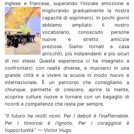
inglese e francese, superando l’iniziale emozione e
migliorando gradualmente la
nostra
capacità di esprimerci. In pochi giorni
abbiamo ampliato il nostro
vocabolario, conosciuto persone
nuove e stretto amicizie
preziose. Siamo tornati a casa
arricchiti, più indipendenti e più sicuri
di noi stessi. Questa esperienza ci ha insegnato a
confrontarci con realtà diverse, a muoverci in una
grande città e a vivere la scuola in modo nuovo e
internazionale. È un percorso che consigliamo a
chiunque: permette di crescere, aprire la mente,
scoprire culture nuove e tornare con un bagaglio di
ricordi e competenze che resta per sempre.
“
Il futuro ha molti nomi. Per i deboli è l’inafferrabile.
Per i timorosi è l’ignoto. Per i coraggiosi è
l’opportunità
.” — Victor Hugo