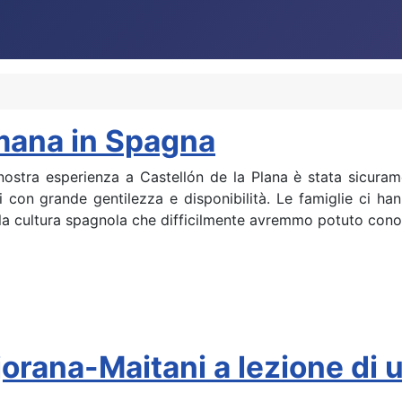
timana in Spagna
a nostra esperienza a Castellón de la Plana è stata sicuram
i con grande gentilezza e disponibilità. Le famiglie ci ha
lla cultura spagnola che difficilmente avremmo potuto cono
Majorana-Maitani a lezione di