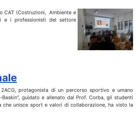
rizzo CAT (Costruzioni, Ambiente e
i e i professionisti del settore
nale
sse 2ACG, protagonista di un percorso sportivo e umano
skin”, guidato e allenato dal Prof. Corba, gli studenti
a che unisce sport e valori di collaborazione, ha visto la