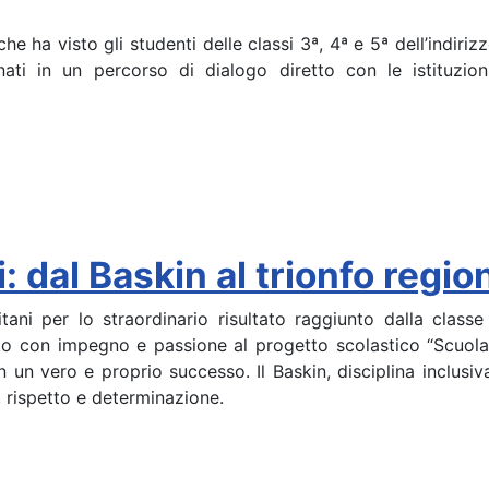
che ha visto gli studenti delle classi 3ª, 4ª e 5ª dell’indi
nati in un percorso di dialogo diretto con le istituzion
: dal Baskin al trionfo regio
tani per lo straordinario risultato raggiunto dalla cla
 con impegno e passione al progetto scolastico “Scuola-Ba
 un vero e proprio successo. Il Baskin, disciplina inclusiv
, rispetto e determinazione.