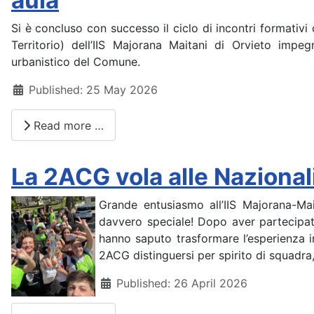
aula
Si è concluso con successo il ciclo di incontri formativi 
Territorio) dell’IIS Majorana Maitani di Orvieto impeg
urbanistico del Comune.
Details
Published: 25 May 2026
Read more …
La 2ACG vola alle Nazionali
Grande entusiasmo all’IIS Majorana-Mai
davvero speciale! Dopo aver partecipato
hanno saputo trasformare l’esperienza in
2ACG distinguersi per spirito di squadra
Details
Published: 26 April 2026