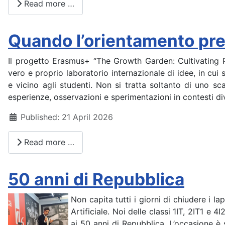
Read more …
Quando l’orientamento pren
Il progetto Erasmus+ “The Growth Garden: Cultivatin
vero e proprio laboratorio internazionale di idee, in cui
e vicino agli studenti. Non si tratta soltanto di uno 
esperienze, osservazioni e sperimentazioni in contesti div
Details
Published: 21 April 2026
Read more …
50 anni di Repubblica
Non capita tutti i giorni di chiudere i l
Artificiale. Noi delle classi 1IT, 2IT1 e
ai 50 anni di Repubblica. L’occasione è