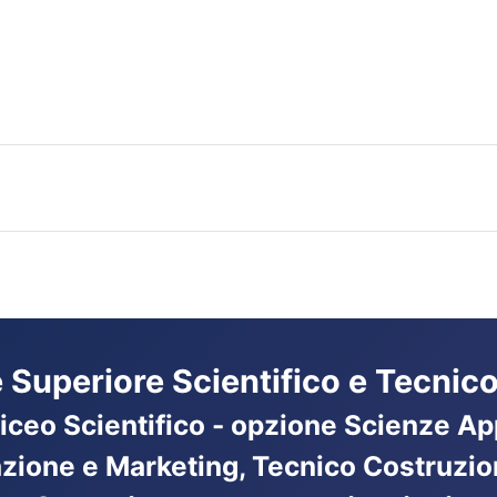
ne Superiore Scientifico e Tecnico
Liceo Scientifico - opzione Scienze App
azione e Marketing, Tecnico Costruzio