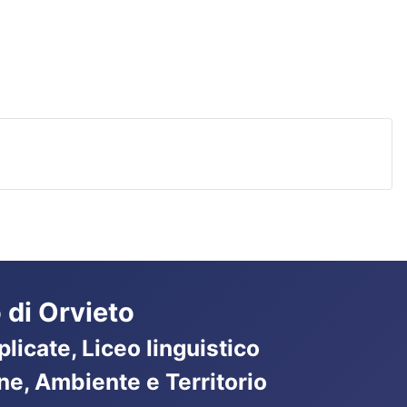
 di Orvieto
licate, Liceo linguistico
ne, Ambiente e Territorio