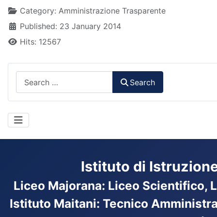
Details
Category:
Amministrazione Trasparente
Published: 23 January 2014
Hits: 12567
Search
Search
Istituto di Istruzio
Liceo Majorana
:
Liceo Scientifico, 
Istituto Maitani: Tecnico Amministr