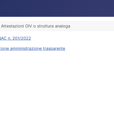
Attestazioni OIV o struttura analoga
ANAC n. 201/2022
zione amministrazione trasparente